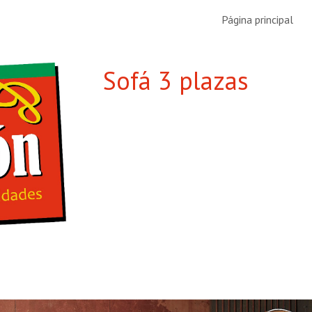
Página principal
ip to main content
Skip to navigat
Sofá 3 plazas