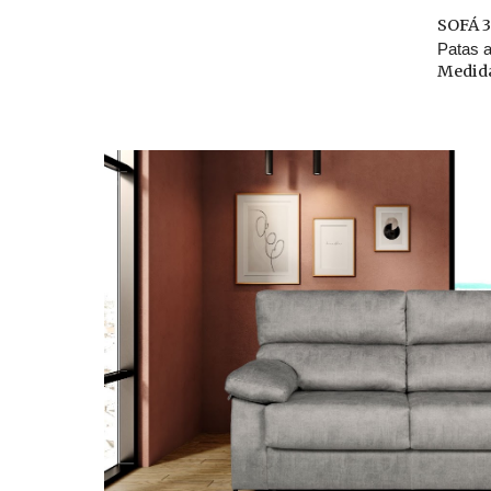
SOFÁ 
Patas a
Medida