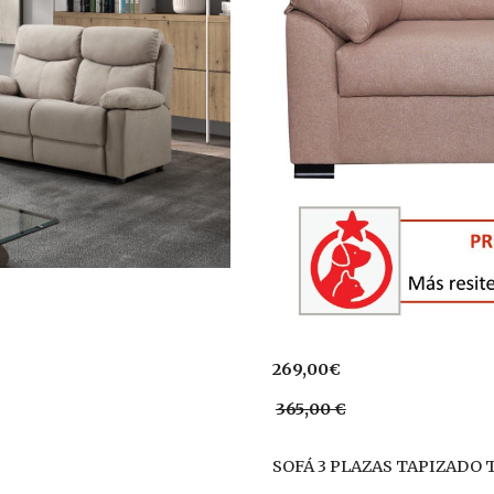
269,00€
365,00 €
SOFÁ 3 PLAZAS TAPIZADO 