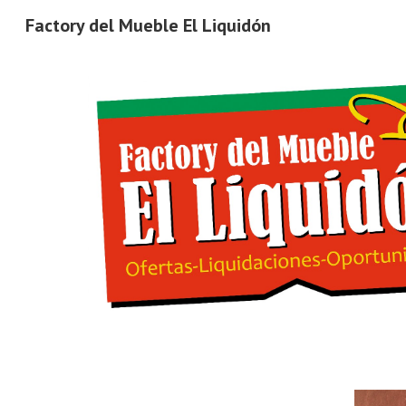
Factory del Mueble El Liquidón
Sk